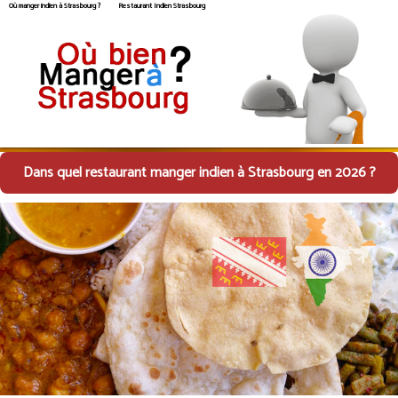
Où manger indien à Strasbourg ?
Restaurant Indien Strasbourg
Dans quel restaurant manger indien à Strasbourg en 2026 ?