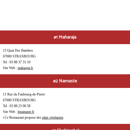
#1 Maharaja
15 Quai Des Bateliers
67000 STRASBOURG
Tel : 03 88 37 31 10
Site Web :
maharaja.fr
#2 Namaste
11 Rue du Faubourg-de-Pierre
67000 STRASBOURG
Tel : 03 88 23 00 58
Site Web :
lenamaste.fr
ℹ Ce Restaurant propose des
plats végétarien