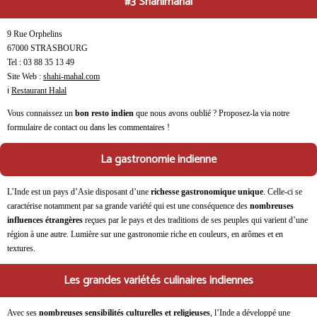
#3 Shahimahal
9 Rue Orphelins
67000 STRASBOURG
Tel : 03 88 35 13 49
Site Web :
shahi-mahal.com
ℹ
Restaurant Halal
Vous connaissez un
bon resto indien
que nous avons oublié ? Proposez-la via notre
formulaire de contact ou dans les commentaires !
La gastronomie indienne
L’Inde est un pays d’Asie disposant d’une
richesse gastronomique unique
. Celle-ci se
caractérise notamment par sa grande variété qui est une conséquence des
nombreuses
influences étrangères
reçues par le pays et des traditions de ses peuples qui varient d’une
région à une autre. Lumière sur une gastronomie riche en couleurs, en arômes et en
textures.
Les grandes variétés culinaires indiennes
Avec ses
nombreuses sensibilités culturelles et religieuses
, l’Inde a développé une